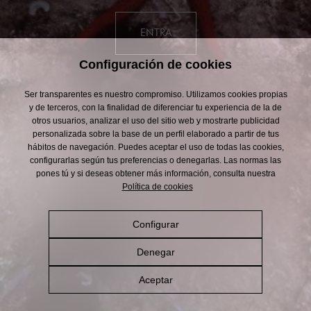
01
Política de Redes Sociales
Política cookies
ENTRA
Sub
Contacto
Menu
Configuración de cookies
Damm
Footer
02
Ser transparentes es nuestro compromiso. Utilizamos cookies propias
y de terceros, con la finalidad de diferenciar tu experiencia de la de
otros usuarios, analizar el uso del sitio web y mostrarte publicidad
personalizada sobre la base de un perfil elaborado a partir de tus
hábitos de navegación. Puedes aceptar el uso de todas las cookies,
Es
Cat
En
configurarlas según tus preferencias o denegarlas. Las normas las
pones tú y si deseas obtener más información, consulta nuestra
Política de cookies
Configurar
Denegar
Aceptar